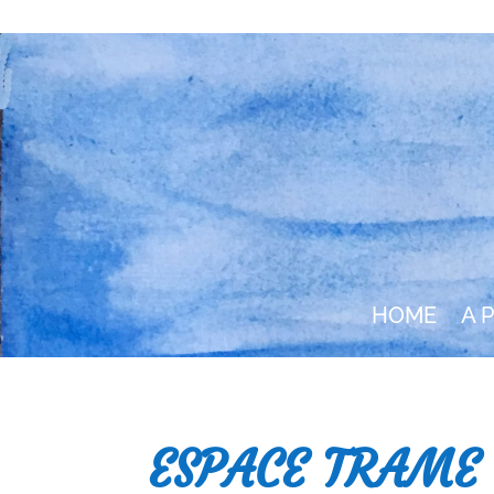
HOME
A 
ESPACE TRAME