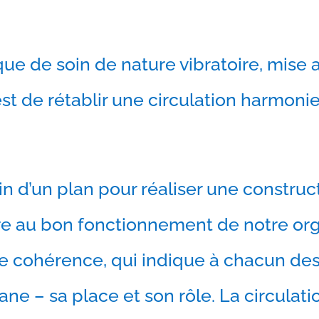
ue de soin de nature vibratoire, mise 
 est de rétablir une circulation harmoni
n d’un plan pour réaliser une construct
ire au bon fonctionnement de notre o
 cohérence, qui indique à chacun de
gane – sa place et son rôle. La circulati