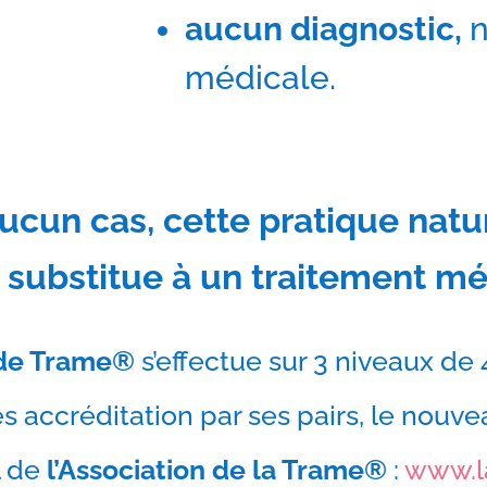
aucun diagnostic,
n
médicale.
ucun cas, cette pratique natu
 substitue à un traitement mé
 de Trame®
s’effectue sur 3 niveaux de 
s accréditation par ses pairs, le nouve
el de
l’Association de la Trame®
:
www.l