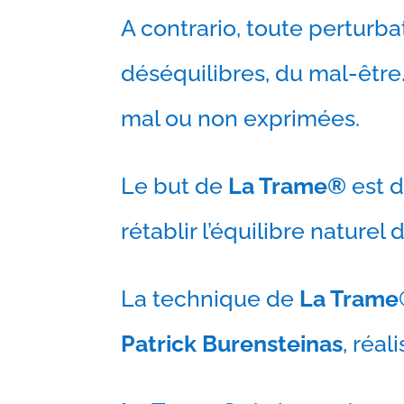
A contrario, toute perturba
déséquilibres, du mal-être
mal ou non exprimées.
Le but de
La Trame®
est d
rétablir l’équilibre naturel 
La technique de
La Tram
Patrick Burensteinas
, réal