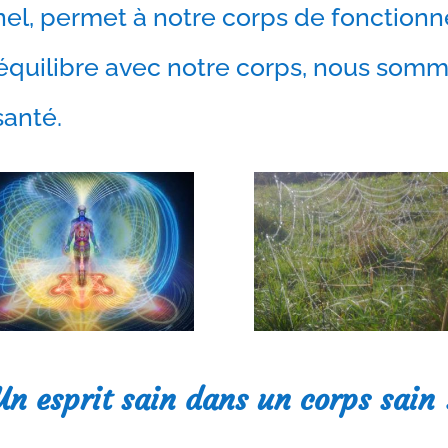
nnel, permet à notre corps de fonctio
uilibre avec notre corps, nous somm
santé.
Un esprit sain dans un corps sain 