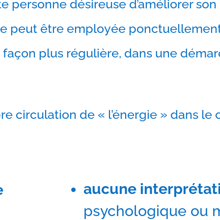
te personne désireuse d’améliorer son bi
le peut être employée ponctuellement
e façon plus régulière, dans une dém
ibre circulation de « l’énergie » dans le 
aucune interprétat
e
psychologique ou m