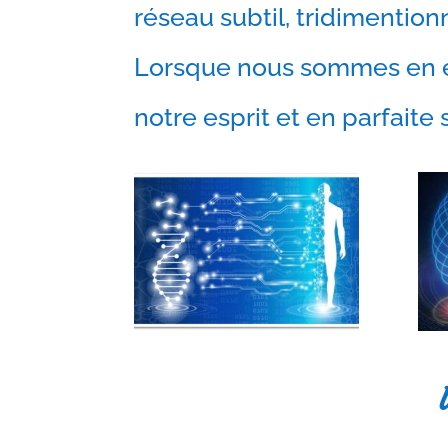
réseau subtil, tridimentio
Lorsque nous sommes en éq
notre esprit et en parfaite 