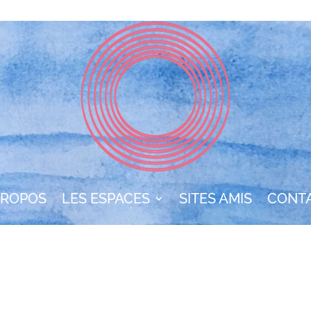
PROPOS
LES ESPACES
SITES AMIS
CONT