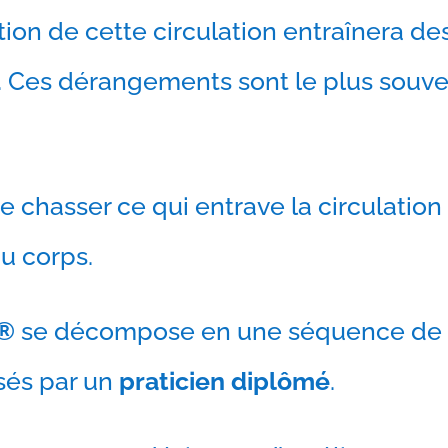
tion de cette circulation entraînera de
. Ces dérangements sont le plus souven
e chasser ce qui entrave la circulation
du corps.
e®
se décompose en une séquence de 16
isés par un
praticien diplômé
.