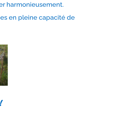
nner harmonieusement.
es en pleine capacité de
!