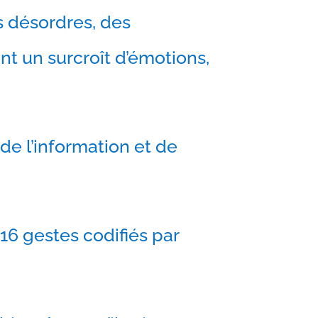
s désordres, des
t un surcroît d’émotions,
 de l’information et de
 gestes codifiés par