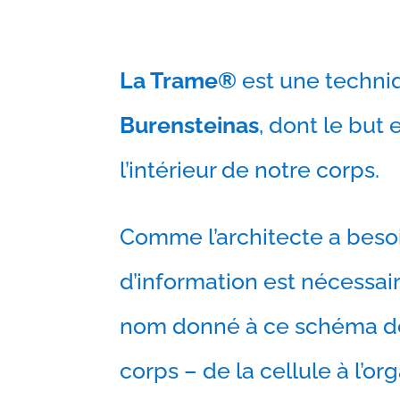
La Trame®
est une techniq
Burensteinas
, dont le but
l’intérieur de notre corps.
Comme l’architecte a besoi
d’information est nécessa
nom donné à ce schéma de
corps – de la cellule à l’or