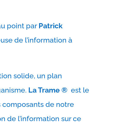
au point par
Patrick
euse de l’information à
ion solide, un plan
rganisme.
La Trame ®
est le
s composants de notre
on de l’information sur ce