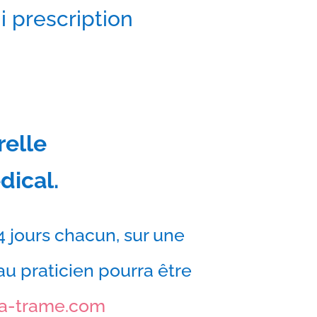
i prescription
relle
dical.
4 jours chacun, sur une
au praticien pourra être
a-trame.com