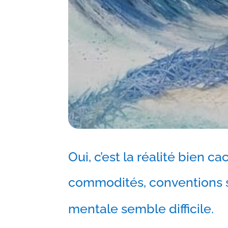
Oui, c’est la réalité bien 
commodités, conventions soc
us
mentale semble difficile.