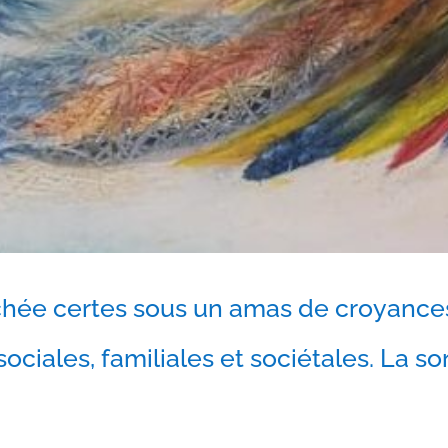
cachée certes sous un amas de croyances
iales, familiales et sociétales. La sor
 le souhaitez ? C’est un bon sig