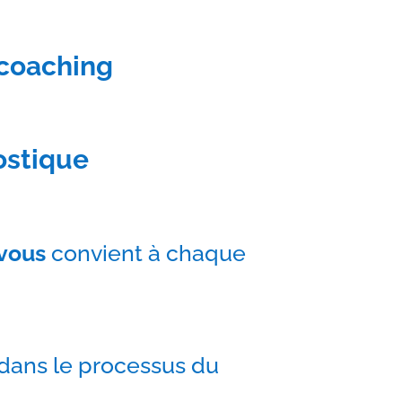
coaching
ostique
vous
convient à chaque
ans le processus du