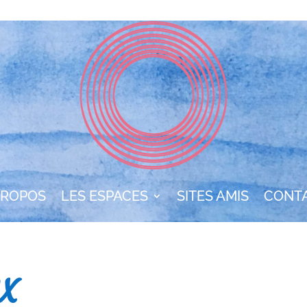
PROPOS
LES ESPACES
SITES AMIS
CONT
IX