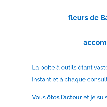
fleurs de B
accomp
La boîte à outils étant vast
instant et à chaque consul
Vous
êtes
l’acteur
et je sui