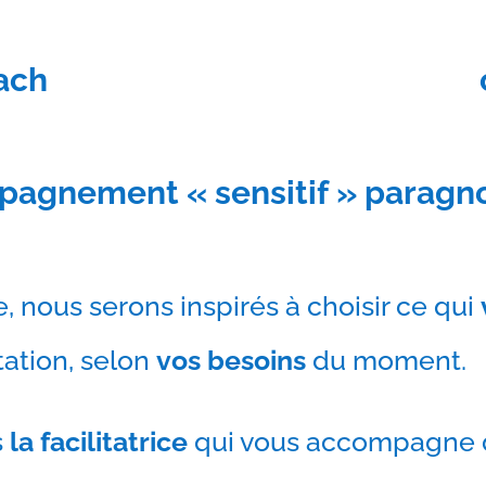
ach
agnement « sensitif » paragn
e, nous serons inspirés à choisir ce qui
tation, selon
vos besoins
du moment.
s
la facilitatrice
qui vous accompagne d