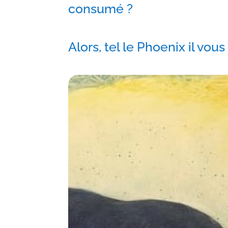
consumé ?
Alors, tel le Phoenix il vou