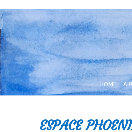
HOME
A 
ESPACE PHOEN