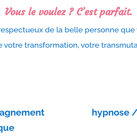
Vous le voulez ? C’est parfait.
respectueux de la belle personne que 
 votre transformation, votre transmuta
pagnement
hypnose /
que